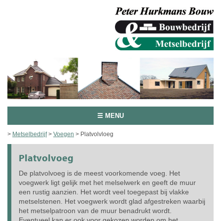
☰ MENU
>
Metselbedrijf
>
Voegen
> Platvolvloeg
Platvolvoeg
De platvolvoeg is de meest voorkomende voeg. Het
voegwerk ligt gelijk met het melselwerk en geeft de muur
een rustig aanzien. Het wordt veel toegepast bij vlakke
metselstenen. Het voegwerk wordt glad afgestreken waarbij
het metselpatroon van de muur benadrukt wordt.
Eventueel kan er ook voor gekozen worden om het