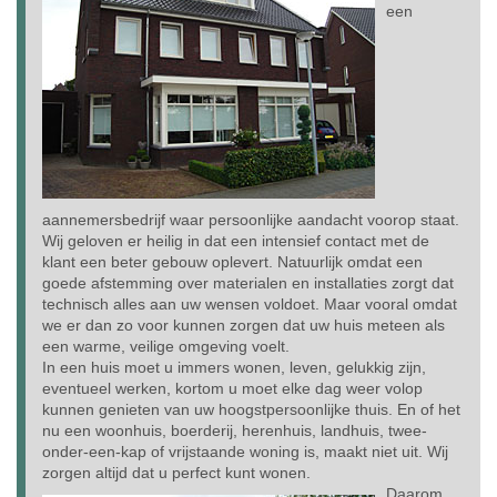
een
aannemersbedrijf waar persoonlijke aandacht voorop staat.
Wij geloven er heilig in dat een intensief contact met de
klant een beter gebouw oplevert. Natuurlijk omdat een
goede afstemming over materialen en installaties zorgt dat
technisch alles aan uw wensen voldoet. Maar vooral omdat
we er dan zo voor kunnen zorgen dat uw huis meteen als
een warme, veilige omgeving voelt.
In een huis moet u immers wonen, leven, gelukkig zijn,
eventueel werken, kortom u moet elke dag weer volop
kunnen genieten van uw hoogstpersoonlijke thuis. En of het
nu een woonhuis, boerderij, herenhuis, landhuis, twee-
onder-een-kap of vrijstaande woning is, maakt niet uit. Wij
zorgen altijd dat u perfect kunt wonen.
Daarom