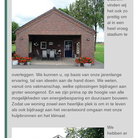
vinden wij
het ook zo
prettig om
al in een
heel vroeg
stadium te
overleggen. We kunnen u, op basis van onze jarenlange
ervaring, tal van ideeën aan de hand doen. We weten,
vanuit ons vakmanschap, welke oplossingen bijdragen aan
groter woongenot. En we zijn prima op de hoogte van alle
mogelijkheden van energiebesparing en duurzaam bouwen.
Zodat uw woning zowel een heerlijke plek is om in te leven
als ook bijdraagt aan het verantwoord omgaan met onze
hulpbronnen en het klimaat.
We
hebben er