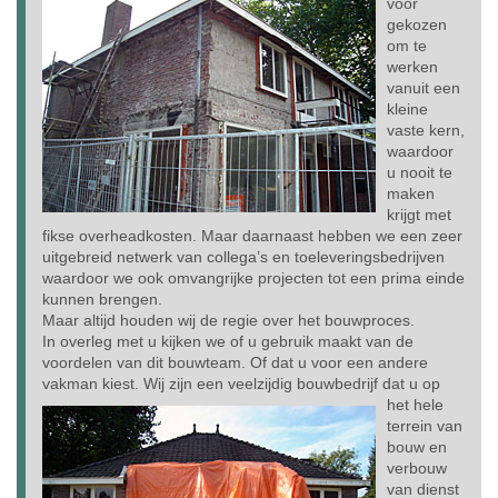
voor
gekozen
om te
werken
vanuit een
kleine
vaste kern,
waardoor
u nooit te
maken
krijgt met
fikse overheadkosten. Maar daarnaast hebben we een zeer
uitgebreid netwerk van collega’s en toeleveringsbedrijven
waardoor we ook omvangrijke projecten tot een prima einde
kunnen brengen.
Maar altijd houden wij de regie over het bouwproces.
In overleg met u kijken we of u gebruik maakt van de
voordelen van dit bouwteam. Of dat u voor een andere
vakman kiest.
Wij zijn een veelzijdig bouwbedrijf dat u op
het hele
terrein van
bouw en
verbouw
van dienst