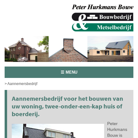
☰ MENU
> Aannemersbedrijf
Aannemersbedrijf voor het bouwen van
uw woning, twee-onder-een-kap huis of
boerderij.
Peter
Hurkmans
Bouw is