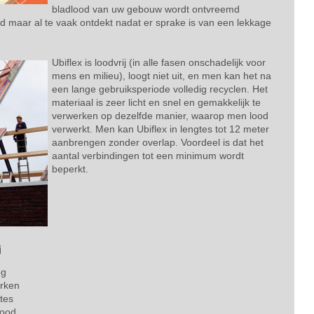
bladlood van uw gebouw wordt ontvreemd
d maar al te vaak ontdekt nadat er sprake is van een lekkage
Ubiflex is loodvrij (in alle fasen onschadelijk voor
mens en milieu), loogt niet uit, en men kan het na
een lange gebruiksperiode volledig recyclen. Het
materiaal is zeer licht en snel en gemakkelijk te
verwerken op dezelfde manier, waarop men lood
verwerkt. Men kan Ubiflex in lengtes tot 12 meter
aanbrengen zonder overlap. Voordeel is dat het
aantal verbindingen tot een minimum wordt
beperkt.
j
ng
erken
tes
lood