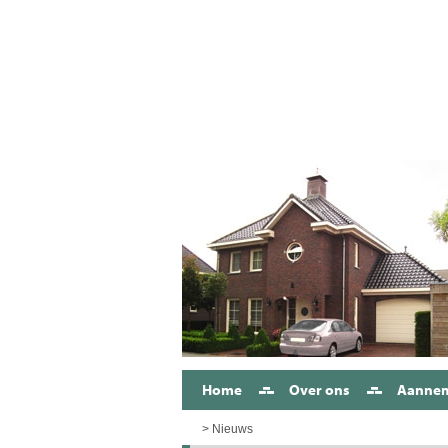
Home
Over ons
Aanne
> Nieuws