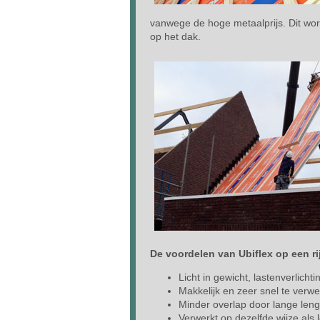
vanwege de hoge metaalprijs. Dit wor
op het dak.
De voordelen van Ubiflex op een ri
Licht in gewicht, lastenverlichti
Makkelijk en zeer snel te verw
Minder overlap door lange leng
Verwerkt op dezelfde wijze als 