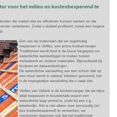
ter voor het milieu en kostenbesparend te
hoden die maken dat we efficiënter kunnen werken en die
rk verder verbeteren. Zodat u dubbel profiteert: zowel een hogere
js.
Een van de materialen die we regelmatig
toepassen is Ubiflex, een prima loodvervanger.
Traditioneel wordt lood in de bouw toegepast om
waterdichte aansluitingen te maken tussen
metselwerk en andere materialen. Bijvoorbeeld bij
kozijnen en dakaansluitingen.
De waterdichte aansluiting van een schuin dak op
een muur wordt in vaktaal ‘loketten’ genoemd, het
is de trapsgewijze aansluiting die u vaak ziet.
Ubiflex van Ubbink is dé loodvervanger die we bijna
altijd toepassen in bouwdetails waarin een
waterdichte laag vereist is, zoals bij een z.g.
lokettenlijn. Het is niet alleen zeer eenvoudig (en
dus kostenbesparend) te verwerken, we
voorkomen daarmee ook dat het traditionele