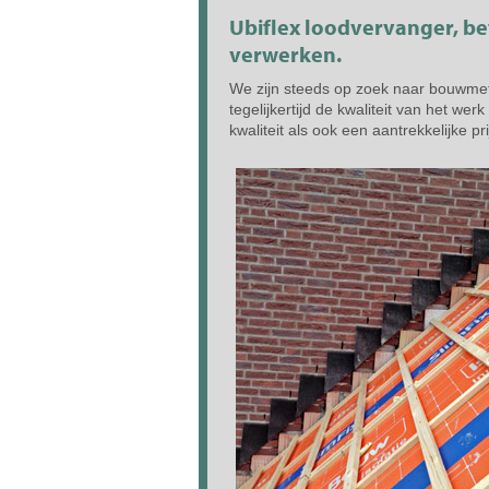
Ubiflex loodvervanger, be
verwerken.
We zijn steeds op zoek naar bouwmet
tegelijkertijd de kwaliteit van het we
kwaliteit als ook een aantrekkelijke pri