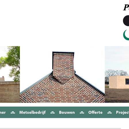
mer
Metselbedrijf
Bouwen
Offerte
Projec